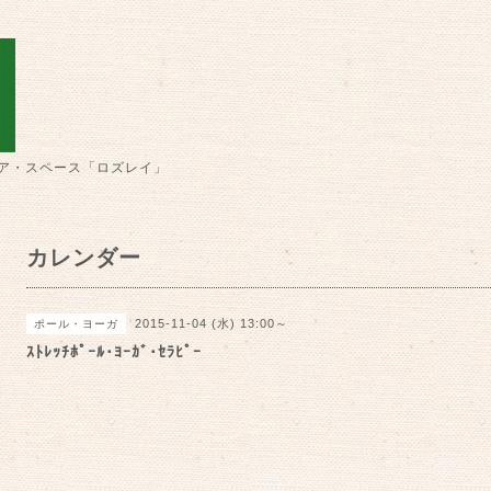
ア・スペース「ロズレイ」
カレンダー
2015-11-04 (水) 13:00～
ポール・ヨーガ
ｽﾄﾚｯﾁﾎﾟｰﾙ･ﾖｰｶﾞ･ｾﾗﾋﾟｰ