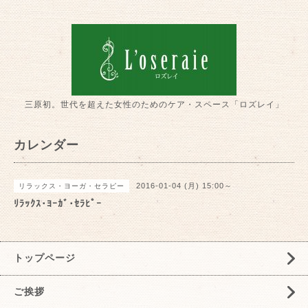
三原初。世代を超えた女性のためのケア・スペース「ロズレイ」
カレンダー
2016-01-04 (月) 15:00～
リラックス・ヨーガ・セラピー
ﾘﾗｯｸｽ･ﾖｰｶﾞ･ｾﾗﾋﾟｰ
トップページ
ご挨拶