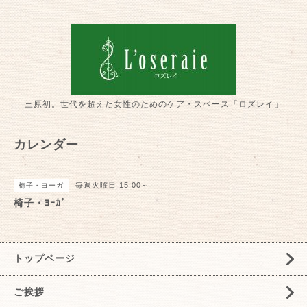
三原初。世代を超えた女性のためのケア・スペース「ロズレイ」
カレンダー
毎週火曜日 15:00～
椅子・ヨーガ
椅子・ﾖｰｶﾞ
トップページ
ご挨拶