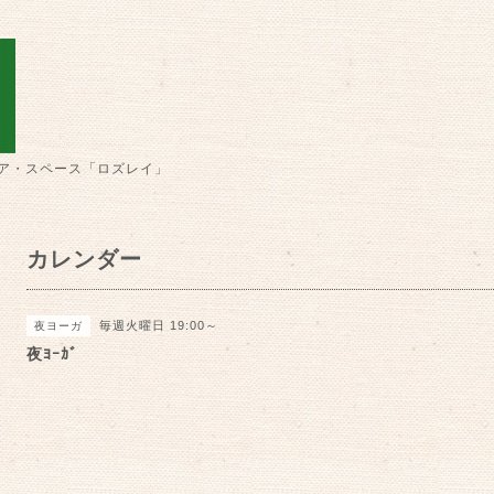
ア・スペース「ロズレイ」
カレンダー
毎週火曜日 19:00～
夜ヨーガ
夜ﾖｰｶﾞ