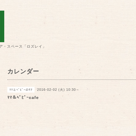
ア・スペース「ロズレイ」
カレンダー
2016-02-02 (火) 10:30～
ﾏﾏとﾍﾞﾋﾞｰのｹｱ
ﾏﾏ＆ﾍﾞﾋﾞｰcafe