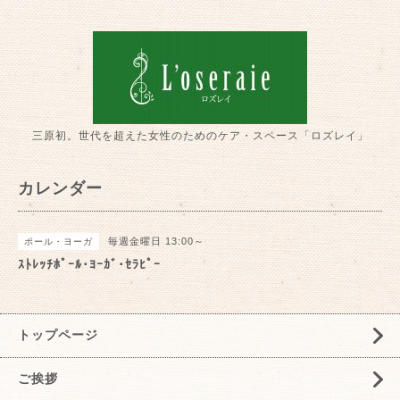
三原初。世代を超えた女性のためのケア・スペース「ロズレイ」
カレンダー
毎週金曜日 13:00～
ポール・ヨーガ
ｽﾄﾚｯﾁﾎﾟｰﾙ･ﾖｰｶﾞ･ｾﾗﾋﾟｰ
トップページ
ご挨拶