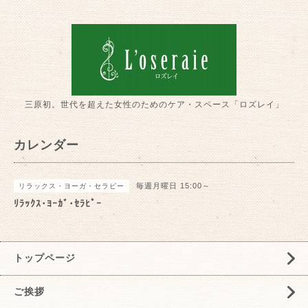
三原初。世代を超えた女性のためのケア・スペース「ロズレイ」
カレンダー
毎週月曜日 15:00～
リラックス・ヨーガ・セラピー
ﾘﾗｯｸｽ･ﾖｰｶﾞ･ｾﾗﾋﾟｰ
トップページ
ご挨拶