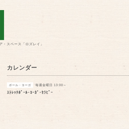
ア・スペース「ロズレイ」
カレンダー
毎週金曜日 13:00～
ポール・ヨーガ
ｽﾄﾚｯﾁﾎﾟｰﾙ･ﾖｰｶﾞ･ｾﾗﾋﾟｰ