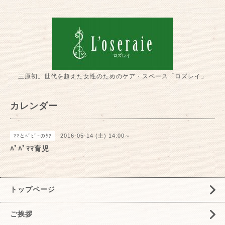
三原初。世代を超えた女性のためのケア・スペース「ロズレイ」
カレンダー
2016-05-14 (土) 14:00～
ﾏﾏとﾍﾞﾋﾞｰのｹｱ
ﾊﾟﾊﾟﾏﾏ育児
トップページ
ご挨拶