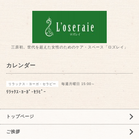
三原初。世代を超えた女性のためのケア・スペース「ロズレイ」
カレンダー
毎週月曜日 15:00～
リラックス・ヨーガ・セラピー
ﾘﾗｯｸｽ･ﾖｰｶﾞ･ｾﾗﾋﾟｰ
トップページ
ご挨拶