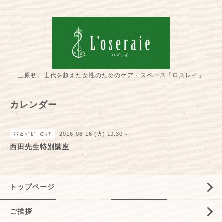
三原初。世代を超えた女性のためのケア・スペース「ロズレイ」
カレンダー
2016-08-16 (火) 10:30～
ﾏﾏとﾍﾞﾋﾞｰのｹｱ
西田先生特別講座
トップページ
ご挨拶