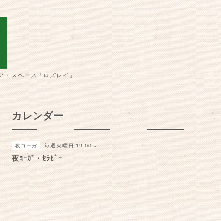
ア・スペース「ロズレイ」
カレンダー
毎週火曜日 19:00～
夜ヨーガ
夜ﾖｰｶﾞ・ｾﾗﾋﾟｰ