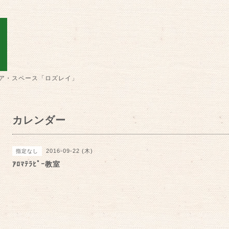
ア・スペース「ロズレイ」
カレンダー
2016-09-22 (木)
指定なし
ｱﾛﾏﾃﾗﾋﾟｰ教室