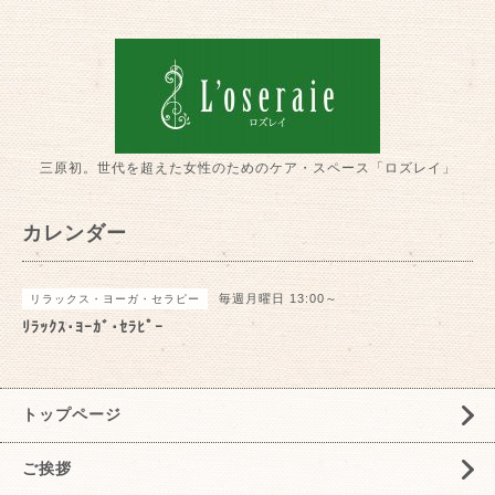
三原初。世代を超えた女性のためのケア・スペース「ロズレイ」
カレンダー
毎週月曜日 13:00～
リラックス・ヨーガ・セラピー
ﾘﾗｯｸｽ･ﾖｰｶﾞ･ｾﾗﾋﾟｰ
トップページ
ご挨拶