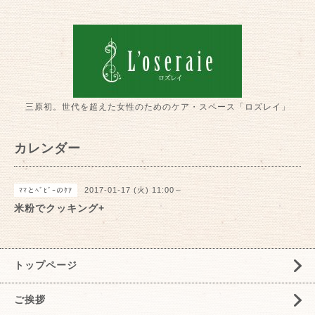
三原初。世代を超えた女性のためのケア・スペース「ロズレイ」
カレンダー
2017-01-17 (火) 11:00～
ﾏﾏとﾍﾞﾋﾞｰのｹｱ
米粉でクッキング+
トップページ
ご挨拶