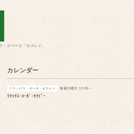
ア・スペース「ロズレイ」
カレンダー
毎週月曜日 13:00～
リラックス・ヨーガ・セラピー
ﾘﾗｯｸｽ･ﾖｰｶﾞ･ｾﾗﾋﾟｰ