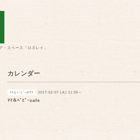
ア・スペース「ロズレイ」
カレンダー
2017-02-07 (火) 11:00～
ﾏﾏとﾍﾞﾋﾞｰのｹｱ
ﾏﾏ＆ﾍﾞﾋﾞｰcafe