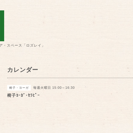
ア・スペース「ロズレイ」
カレンダー
毎週火曜日 15:00～16:30
椅子・ヨーガ
椅子ﾖｰｶﾞ･ｾﾗﾋﾟｰ