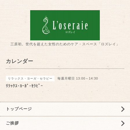
三原初。世代を超えた女性のためのケア・スペース「ロズレイ」
カレンダー
毎週月曜日 13:00～14:30
リラックス・ヨーガ・セラピー
ﾘﾗｯｸｽ･ﾖｰｶﾞ･ｾﾗﾋﾟｰ
トップページ
ご挨拶