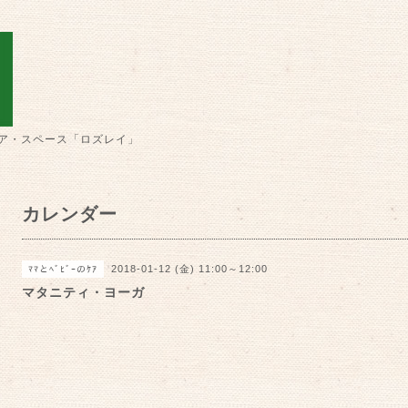
ア・スペース「ロズレイ」
カレンダー
2018-01-12 (金) 11:00～12:00
ﾏﾏとﾍﾞﾋﾞｰのｹｱ
マタニティ・ヨーガ