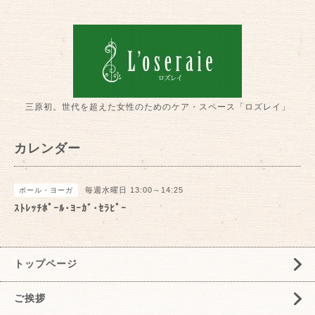
三原初。世代を超えた女性のためのケア・スペース「ロズレイ」
カレンダー
毎週水曜日 13:00～14:25
ポール・ヨーガ
ｽﾄﾚｯﾁﾎﾟｰﾙ･ﾖｰｶﾞ･ｾﾗﾋﾟｰ
トップページ
ご挨拶