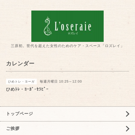
三原初。世代を超えた女性のためのケア・スペース「ロズレイ」
カレンダー
毎週月曜日 10:25～12:00
ひめトレ・ヨーガ
ひめﾄﾚ・ﾖｰｶﾞ･ｾﾗﾋﾟｰ
トップページ
ご挨拶