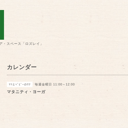
ア・スペース「ロズレイ」
カレンダー
毎週金曜日 11:00～12:00
ﾏﾏとﾍﾞﾋﾞｰのｹｱ
マタニティ・ヨーガ