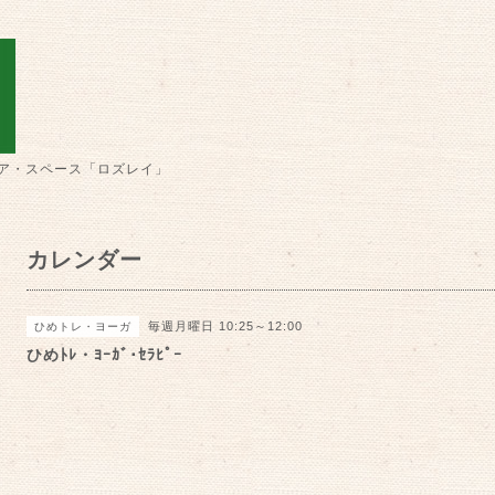
ア・スペース「ロズレイ」
カレンダー
毎週月曜日 10:25～12:00
ひめトレ・ヨーガ
ひめﾄﾚ・ﾖｰｶﾞ･ｾﾗﾋﾟｰ