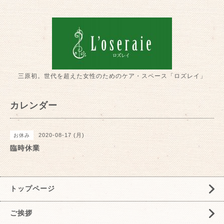
三原初。世代を超えた女性のためのケア・スペース「ロズレイ」
カレンダー
2020-08-17 (月)
お休み
臨時休業
トップページ
ご挨拶