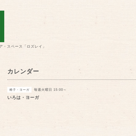
ア・スペース「ロズレイ」
カレンダー
毎週火曜日 15:00～
椅子・ヨーガ
いろは・ヨーガ