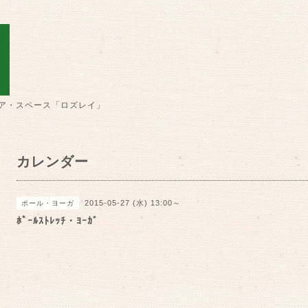
ア・スペース「ロズレイ」
カレンダー
2015-05-27 (水) 13:00～
ポール・ヨーガ
ﾎﾟｰﾙｽﾄﾚｯﾁ・ﾖｰｶﾞ