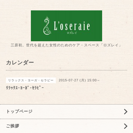
三原初。世代を超えた女性のためのケア・スペース「ロズレイ」
カレンダー
2015-07-27 (月) 15:00～
リラックス・ヨーガ・セラピー
ﾘﾗｯｸｽ･ﾖｰｶﾞ･ｾﾗﾋﾟｰ
トップページ
ご挨拶