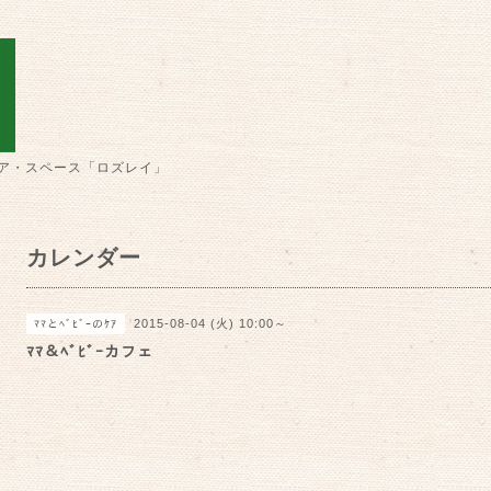
ア・スペース「ロズレイ」
カレンダー
2015-08-04 (火) 10:00～
ﾏﾏとﾍﾞﾋﾞｰのｹｱ
ﾏﾏ＆ﾍﾞﾋﾞｰカフェ