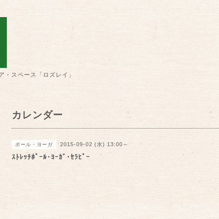
ア・スペース「ロズレイ」
カレンダー
2015-09-02 (水) 13:00～
ポール・ヨーガ
ｽﾄﾚｯﾁﾎﾟｰﾙ･ﾖｰｶﾞ･ｾﾗﾋﾟｰ