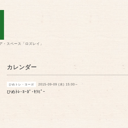
ア・スペース「ロズレイ」
カレンダー
2015-09-09 (水) 15:00～
ひめトレ・ヨーガ
ひめﾄﾚ･ﾖｰｶﾞ･ｾﾗﾋﾟｰ