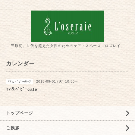
三原初。世代を超えた女性のためのケア・スペース「ロズレイ」
カレンダー
2015-09-01 (火) 10:30～
ﾏﾏとﾍﾞﾋﾞｰのｹｱ
ﾏﾏ＆ﾍﾞﾋﾞｰcafe
トップページ
ご挨拶