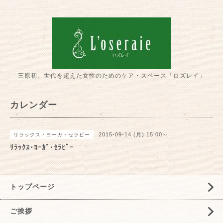
三原初。世代を超えた女性のためのケア・スペース「ロズレイ」
カレンダー
2015-09-14 (月) 15:00～
リラックス・ヨーガ・セラピー
ﾘﾗｯｸｽ･ﾖｰｶﾞ･ｾﾗﾋﾟｰ
トップページ
ご挨拶