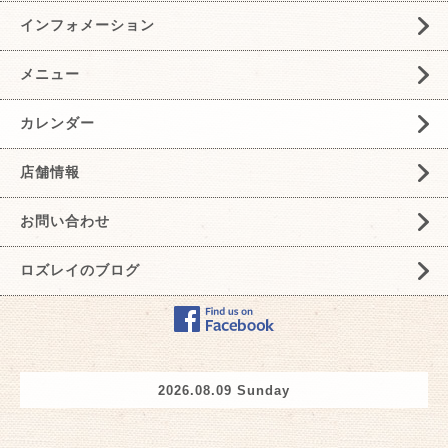
インフォメーション
メニュー
カレンダー
店舗情報
お問い合わせ
ロズレイのブログ
2026.08.09 Sunday