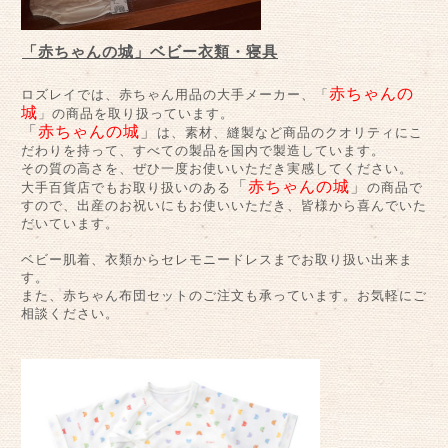
「赤ちゃんの城」ベビー衣類・寝具
赤ちゃんの
ロズレイでは、赤ちゃん用品の大手メーカー、「
城
」の商品を取り扱っています。
「
赤ちゃんの城
」
は、素材、縫製など商品のクオリティにこ
だわりを持って、すべての製品を国内で製造しています。
その質の高さを、ぜひ一度お使いいただき実感してください。
「
赤ちゃんの城
」
大手百貨店でもお取り扱いのある
の商品で
すので、出産のお祝いにもお使いいただき、皆様から喜んでいた
だいています。
ベビー肌着、衣類からセレモニードレスまでお取り扱い出来ま
す。
また、赤ちゃん布団セットのご注文も承っています。お気軽にご
相談ください。