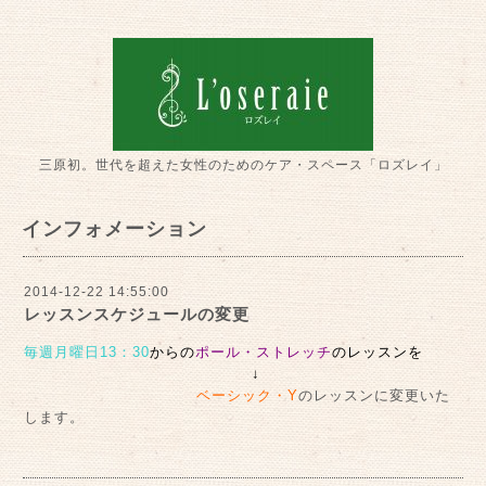
三原初。世代を超えた女性のためのケア・スペース「ロズレイ」
インフォメーション
2014-12-22 14:55:00
レッスンスケジュールの変更
毎週月曜日13：30
からの
ポール・ストレッチ
のレッスンを
↓
ベーシック・Y
のレッスンに変更いた
します。