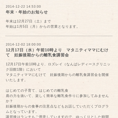
2014-12-22 14:53:00
年末・年始のお知らせ
年末は12月27日（土）まで
年始は1月5日（月）からの営業となります。
2014-12-02 18:00:00
12月17日（水）午前10時より マタニティママにむけ
て 妊娠後期からの離乳食講習会
12月17日午前10時より、ロズレイ（なんばレディースクリニッ
ク旧館1階）において
マタニティママにむけて 妊娠後期からの離乳食講習会を開催
いたします。
はじめての子育て、はじめての離乳食
肩の力を抜いて、楽しく簡単な離乳食作りに参加してみません
か？
妊娠後期からの食事の注意点などもお話していただくプログラ
ムとなっています。
講習後はランチもご用意していますので、ゆっくりとした時間