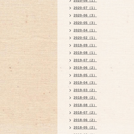
2020-08（1）
2020-07（1）
2020-06（3）
2020-05（3）
2020-04（1）
2020-02（1）
2019-09（1）
2019-08（1）
2019-07（2）
2019-06（2）
2019-05（1）
2019-04（3）
2019-03（2）
2018-09（2）
2018-08（1）
2018-07（2）
2018-06（2）
2018-05（2）