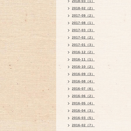
2018-03（1）
2018-02（2）
2017-09（2）
2017-08（1）
2017-03（3）
2017-02（2）
2017-01（3）
2016-12（2）
2016-11（1）
2016-10（2）
2016-09（3）
2016-08（4）
2016-07（6）
2016-06（2）
2016-05（4）
2016-04（3）
2016-03（5）
2016-02（7）