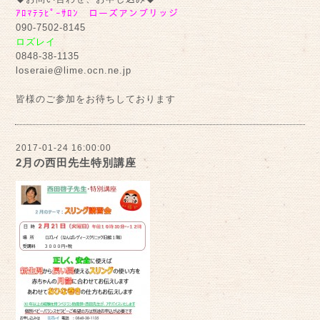
ｱﾛﾏﾃﾗﾋﾟｰｻﾛﾝ ローズアンブリッジ
090-7502-8145
ロズレイ
0848-38-1135
loseraie@lime.ocn.ne.jp
皆様のご参加をお待ちしております
2017-01-24 16:00:00
2月の西田先生特別講座