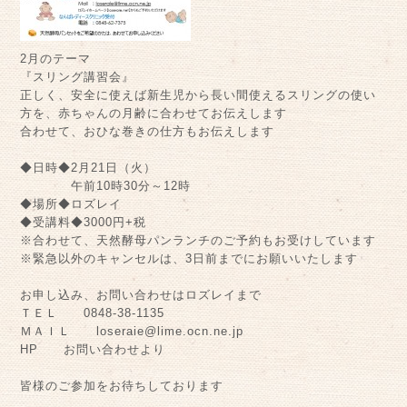
2月のテーマ
『スリング講習会』
正しく、安全に使えば新生児から長い間使えるスリングの使い
方を、赤ちゃんの月齢に合わせてお伝えします
合わせて、おひな巻きの仕方もお伝えします
◆日時◆2月21日（火）
午前10時30分～12時
◆場所◆ロズレイ
◆受講料◆3000円+税
※合わせて、天然酵母パンランチのご予約もお受けしています
※緊急以外のキャンセルは、3日前までにお願いいたします
お申し込み、お問い合わせはロズレイまで
ＴＥＬ 0848-38-1135
ＭＡＩＬ loseraie@lime.ocn.ne.jp
HP お問い合わせより
皆様のご参加をお待ちしております