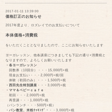
2017-01-11 13:39:00
価格訂正のお知らせ
2017年度より、ロズレイでのお支払いについて
本体価格+消費税
をいただくこととなりましたので、ここにお知らせいたします
ヨーガレッスン、他各講座につきましても下記の通り+消費税と
なりますので、よろしくお願いいたします
・各ヨーガレッスン
回数券（10回分）・・・15,000円+税
現金お支払い・・・2,000円+税/回
体験（初回のみ）・・・1,500円+税
・西田先生特別講座
・・・3,000円+税
・ママ＆ベビーｃａｆｅ
初回・・・2,000円+税
再受講・・・1,000円+税
（パンランチ・・・500円+税）
・パン教室、米粉ｸｯｷﾝｸﾞ・
・・3,000円+税