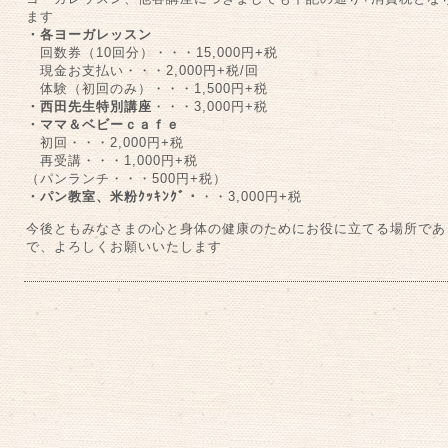
ます
・各ヨーガレッスン
回数券（10回分）・・・15,000円+税
現金お支払い・・・2,000円+税/回
体験（初回のみ）・・・1,500円+税
・西田先生特別講座
・・・3,000円+税
・ママ＆ベビーｃａｆｅ
初回・・・2,000円+税
再受講・・・1,000円+税
（パンランチ・・・500円+税）
・パン教室、米粉ｸｯｷﾝｸﾞ・
・・3,000円+税
今後ともみなさまの心と身体の健康のためにお役に立てる場所であ
で、よろしくお願いいたします