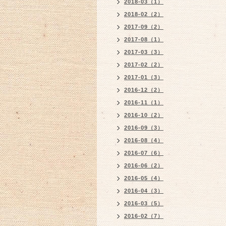
2018-03（1）
2018-02（2）
2017-09（2）
2017-08（1）
2017-03（3）
2017-02（2）
2017-01（3）
2016-12（2）
2016-11（1）
2016-10（2）
2016-09（3）
2016-08（4）
2016-07（6）
2016-06（2）
2016-05（4）
2016-04（3）
2016-03（5）
2016-02（7）