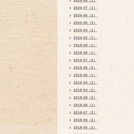
2020-08（1）
2020-07（1）
2020-06（3）
2020-05（3）
2020-04（1）
2020-02（1）
2019-09（1）
2019-08（1）
2019-07（2）
2019-06（2）
2019-05（1）
2019-04（3）
2019-03（2）
2018-09（2）
2018-08（1）
2018-07（2）
2018-06（2）
2018-05（2）