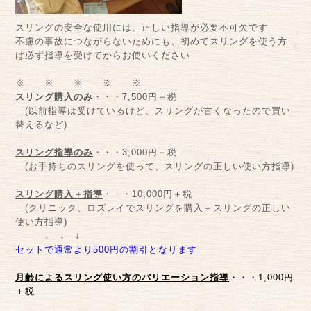
スリングの安全な使用には、正しい指導が必要不可欠です
不慮の事故につながらないためにも、初めてスリングを使う方
は必ず指導を受けてからお使いください
※ ※ ※ ※ ※
スリング購入のみ
・・・7,500円＋税
(以前指導は受けているけど、スリングが古くなったので買い
替えるなど)
スリング指導のみ
・・・3,000円＋税
(お手持ちのスリングを使って、スリングの正しい使い方指導)
スリング購入＋指導
・・・10,000円＋税
(クリニック、ロズレイでスリングを購入＋スリングの正しい
使い方指導)
↓ ↓ ↓
セットで通常より500円の割引となります
月齢によるスリング使い方のバリエーション指導
・・・1,000円
＋税