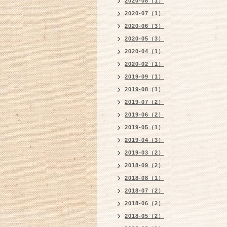
2020-08（1）
2020-07（1）
2020-06（3）
2020-05（3）
2020-04（1）
2020-02（1）
2019-09（1）
2019-08（1）
2019-07（2）
2019-06（2）
2019-05（1）
2019-04（3）
2019-03（2）
2018-09（2）
2018-08（1）
2018-07（2）
2018-06（2）
2018-05（2）