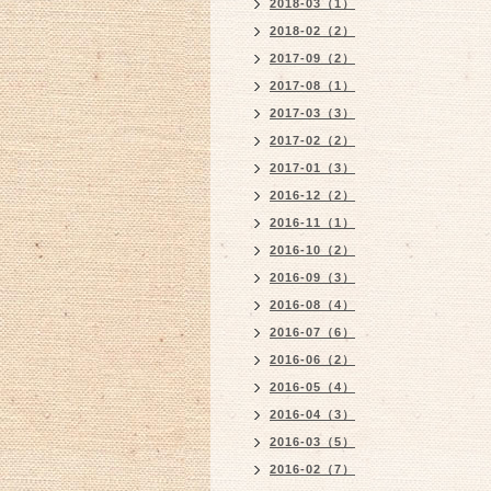
2018-03（1）
2018-02（2）
2017-09（2）
2017-08（1）
2017-03（3）
2017-02（2）
2017-01（3）
2016-12（2）
2016-11（1）
2016-10（2）
2016-09（3）
2016-08（4）
2016-07（6）
2016-06（2）
2016-05（4）
2016-04（3）
2016-03（5）
2016-02（7）