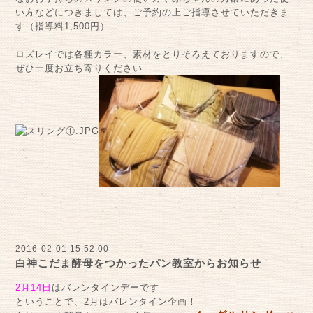
い方などにつきましては、ご予約の上ご指導させていただきま
す（指導料1,500円）
ロズレイでは各種カラー、素材をとりそろえておりますので、
ぜひ一度お立ち寄りください
2016-02-01 15:52:00
白神こだま酵母をつかったパン教室からお知らせ
2月14日
はバレンタインデーです
ということで、2月はバレンタイン企画！