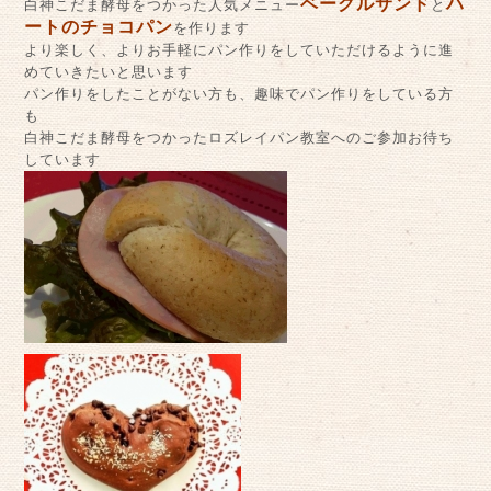
ベーグルサンド
ハ
白神こだま酵母をつかった人気メニュー
と
ートのチョコパン
を作ります
より楽しく、よりお手軽にパン作りをしていただけるように進
めていきたいと思います
パン作りをしたことがない方も、趣味でパン作りをしている方
も
白神こだま酵母をつかったロズレイパン教室へのご参加お待ち
しています