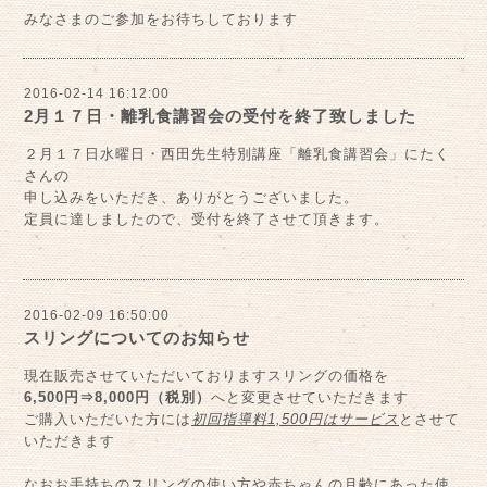
みなさまのご参加をお待ちしております
2016-02-14 16:12:00
2月１７日・離乳食講習会の受付を終了致しました
２月１７日水曜日・西田先生特別講座「離乳食講習会」にたく
さんの
申し込みをいただき、ありがとうございました。
定員に達しましたので、受付を終了させて頂きます。
2016-02-09 16:50:00
スリングについてのお知らせ
現在販売させていただいておりますスリングの価格を
6,500円⇒8,000円（税別）
へと変更させていただきます
ご購入いただいた方には
初回指導料1,500円はサービス
とさせて
いただきます
なおお手持ちのスリングの使い方や赤ちゃんの月齢にあった使