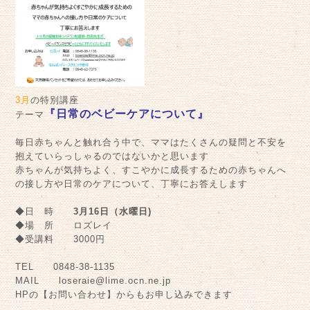
3月
の特別講座
『日常のベビーケアについて』
テーマ
毎日赤ちゃんと触れ合う中で、ママはたくさんの疑問と不安を
抱えていらっしゃるのではないかと思います
赤ちゃんが気持ちよく、すこやかに成長するための赤ちゃんへ
の接し方や日常のケアについて、丁寧にお答えします
◆日 時
3月16日（水曜日)
◆場 所 ロズレイ
◆受講料 3000円
TEL 0848-38-1135
MAIL loseraie@lime.ocn.ne.jp
HPの【お問い合わせ】からもお申し込みできます