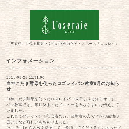
三原初。世代を超えた女性のためのケア・スペース「ロズレイ」
インフォメーション
2015-08-28 11:31:00
白神こだま酵母を使ったロズレイパン教室9月のお知ら
せ
白神こだま酵母を使ったロズレイパン教室よりお知らせです。
パン教室では、毎月決まったメニューをみなさまにお伝えして
いました。
これまでのレッスンで初心者の方、経験者の方でパンの生地の
扱い方など難しい点もありました。
そこで9月から内容を変更して、参加してくださる方にあったメ