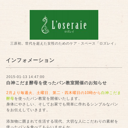
三原初。世代を超えた女性のためのケア・スペース「ロズレイ」
インフォメーション
2015-01-13 14:47:00
白神こだま酵母を使ったパン教室開催のお知らせ
2月より毎週火、土曜日、第二・四木曜日の10時から
白神こだま
酵母
を使ったパン教室を開催いたします。
身体にやさしい、そしてお家でも簡単に作れるシンプルなパン
をお伝えしていきます。
添加物に囲まれて生活する現代、大切な人にこだわりの素材を
使ったパンを食べてもらいませんか。