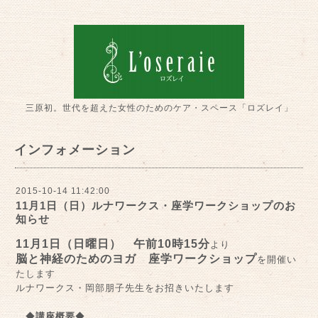
三原初。世代を超えた女性のためのケア・スペース「ロズレイ」
インフォメーション
2015-10-14 11:42:00
11月1日（日）ルナワークス・座学ワークショップのお
知らせ
11月1日（日曜日）
午前10時15分
より
脳と神経のためのヨガ 座学ワークショップ
を開催い
たします
ルナワークス・岡部朋子先生をお招きいたします
◆
講座概要
◆