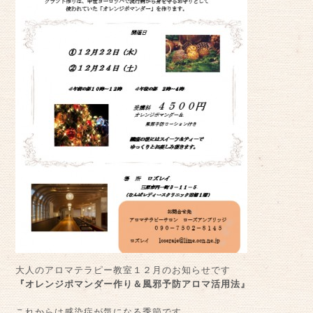
大人のアロマテラピー教室１２月のお知らせです
『オレンジポマンダー作り＆風邪予防アロマ活用法』
これからは感染症が気になる季節です