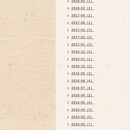
2018-03（1）
2018-02（2）
2017-09（2）
2017-08（1）
2017-03（3）
2017-02（2）
2017-01（3）
2016-12（2）
2016-11（1）
2016-10（2）
2016-09（3）
2016-08（4）
2016-07（6）
2016-06（2）
2016-05（4）
2016-04（3）
2016-03（5）
2016-02（7）