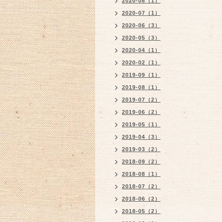
2020-08（1）
2020-07（1）
2020-06（3）
2020-05（3）
2020-04（1）
2020-02（1）
2019-09（1）
2019-08（1）
2019-07（2）
2019-06（2）
2019-05（1）
2019-04（3）
2019-03（2）
2018-09（2）
2018-08（1）
2018-07（2）
2018-06（2）
2018-05（2）