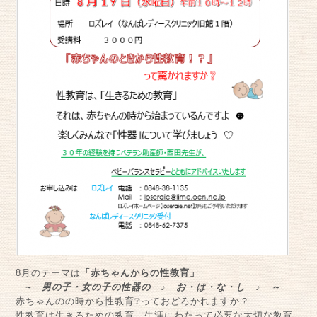
8月のテーマは
「赤ちゃんからの性教育」
~ 男の子・女の子の性器の ♪ お・は・な・し ♪ ～
赤ちゃんのの時から性教育❔っておどろかれますか？
性教育は生きるための教育。生涯にわたって必要な大切な教育